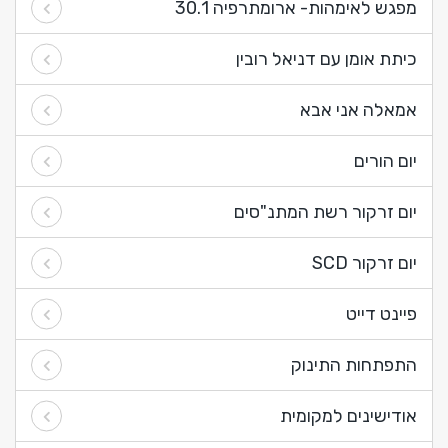
מפגש לאימהות- ארומתרפיה 30.1
כיתת אומן עם דניאל רובין
אמאלה אני אבא
יום הורים
יום זרקור רשת המתנ"סים
יום זרקור SCD
פיינט דייט
התפתחות התינוק
אודישינים למקומית