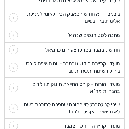
שלנו בעידן של אינטליגנציה מלאכותית?
נובמבר הוא חודש המאבק הבין-לאומי למניעת
אלימות נגד נשים
מתנה לסטודנטים שנה א'
חודש נובמבר במרכז צעירים כרמיאל
מועדון קריירה חודש נובמבר - יום חשיפה קורס
ניהול רשתות ותשתיות ענן
מועדון הורות - קורס החייאת תינוקות וילדים
בהנחיית מד"א
שירי קניגסברג לוי המורה שהפכה לכוכבת רשת
לא משאירה אף ילד לבד!
מועדון קריירה חודש דצמבר