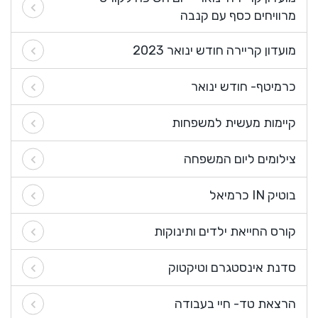
מרוויחים כסף עם קנבה
מועדון קריירה חודש ינואר 2023
כרמיטף- חודש ינואר
קיימות מעשית למשפחות
צילומים ליום המשפחה
בוטיק IN כרמיאל
קורס החייאת ילדים ותינוקות
סדנת אינסטגרם וטיקטוק
הרצאת טד- חיי בעבודה