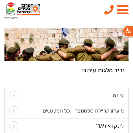
טלפון
תפריט
יריד מלגות עירוני
ציונט
מועדון קריירה ספטמבר - כל המפגשים
לינקדאין 11.9