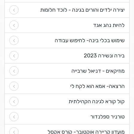
יצירה ילדים והורים בגינה - לוכד חלומות
להיות נהג אגד
שימוש בכלי בינה- לחיפוש עבודה
בירה ונשירה 2023
מוזיקאים - דניאל שרבייה
הרצאה- אמא הוא לקח לי
קול קורא לגינה הקהילתית
טורניר ספלנדור
מועדון קריירה אוקטובר- קורס אקסל