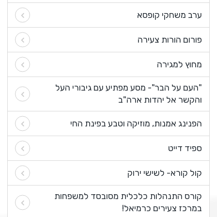
ערב משחקי קופסא
פורום הורות צעירה
מחוץ למגירה
"העם על הבר"- מסע מפתיע עם גיבורי העל
והקשר אל יהדות ארה"ב
הפנינג אמנות, מוזיקה וטבע בפינת החי
ספיד דייט
קול קורא- לשישי ירוק
קורס התנהלות כלכלית מסובסד למשפחות
במרכז צעירים כרמיאל!