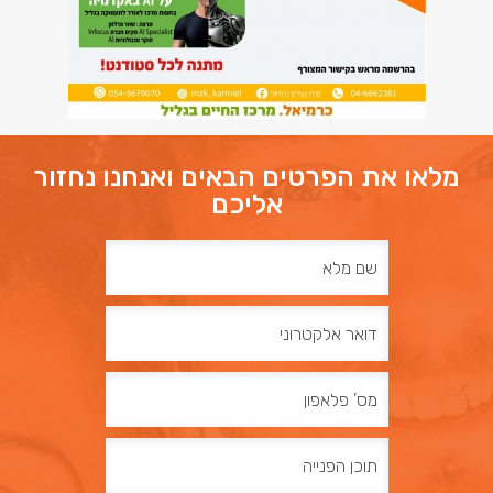
מלאו את הפרטים הבאים ואנחנו נחזור
אליכם
שם
מלא
דואר
אלקטרוני
מס’
פלאפון
תוכן
הפנייה