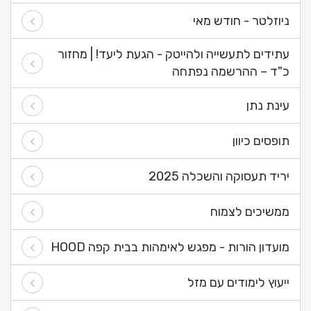
ניוזלטר - חודש מאי
עתידים לתעשייה ולהייטק - הגעת ליעד! | מחזור
כ"ד – ההרשמה נפתחה
עינת נתן
תופסים כיוון
יריד תעסוקה והשכלה 2025
ממשיכים לצמוח
מועדון הורות - מפגש לאימהות בבית קפה HOOD
ייעוץ לימודים עם מזל