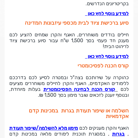
בקריטריונים הנדרשים.
למידע נוסף לחץ כאן
סיוע ברכישת ציוד לבית מכספי עיזבונות המדינה
חיילים בודדים משוחררים, האגף והקרן שמחים להציע לכם
מענק חד פעמי בסך 1,500 ש"ח עבור סיוע ברכישת ציוד
לריהוט הבית!
למידע נוסף לחץ כאן
קורס הכנה לפסיכומטרי
כהוקרה על שירותכם בצה"ל ובמטרה לסייע לכם בדרככם
ללימודים האקדמיים, האגף והקרן לחיילים משוחררים מציעים
לכם
קורס הכנה לבחינה הפסיכומטרית
בעלות מיוחדת,
ובנוסף יוענק לזכאים שובר מימון בסך 1,500 ₪.
השלמה או שיפור תעודת בגרות במכינות קדם
אקדמאיות
האגף והקרן מעניקים לכם
מימון מלא להשלמה/שיפור תעודת
,
בגרות
, במסגרת תוכנית לימודים מלאה במכינות קדם