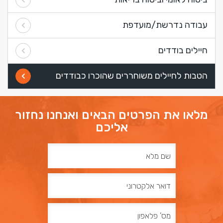
עבודה נדרשת/מועדפת
חיילים בודדים
הטבות לחיילים משוחררים שהוכרו כבודדים
מלאו את הפרטים הבאים ואנחנו נחזור
אליכם
שם
מלא
דואר
אלקטרוני
מס’
פלאפון