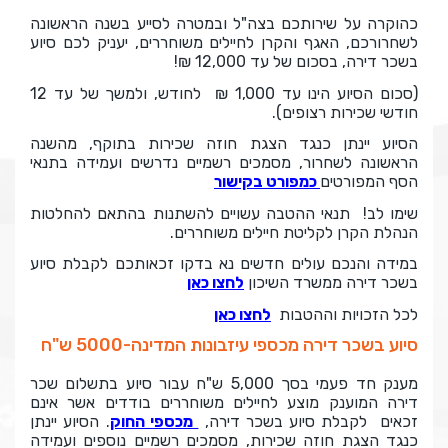
כהוקרה על שירותכם בצה"ל ובמטרה לסייע בשנה הראשונה
לשחרורכם, האגף והקרן לחיילים משוחררים, יעניק לכם סיוע
בשכר דירה, בסכום של עד 12,000 ₪!
(סכום הסיוע הינו עד 1,000 ₪ לחודש, ולמשך של עד 12
חודשי שכירות רצופים).
הסיוע יינתן כנגד הצגת חוזה שכירות בתוקף, מהשנה
הראשונה לשחרור, מסמכים רשמיים נדרשים ועמידה בתנאי
הסף המפורטים
כמפורט בקישור
שימו לב! תנאי ההטבה עשויים להשתנות בהתאם להחלטות
הנהלת הקרן לקליטת חיילים משוחררים.
במידה והנכם עולים חדשים נא בדקו זכאותכם לקבלת סיוע
בשכר דירה ממשרד השיכון
לחצו כאן
לכל הזכויות וההטבות
לחצו כאן
סיוע בשכר דירה מכספי עיזבונות המדינה-5000 ש"ח
מענק חד פעמי בסך 5,000​ ש"ח עבור סיוע בתשלום שכר
דירה המוענק מוצע לחיילים משוחררים בודדים אשר אינם
זכאים לקבלת סיוע בשכר דירה,
מכספי החוק
. הסיוע יינתן
כנגד הצגת חוזה שכירות, מסמכים רשמיים נוספים ועמידה