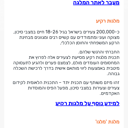
מעבר לאתר המלגה
מלגות רקיע
כ-200,000 צעירים בישראל בגיל 18-26 חיים במצבי סיכון,
מצוקה ועוני ומתמודדים עם קשיים רבים ומגוונים מבחינת
הרקע המשפחתי והחוסן הכלכלי,
החברתי והרגשי שלהם
.
תכנית מלגות רקיע מסייעת לצעירים אלה לפרוץ את
המחסומים העומדים מולם, לצמצם פערים ולהגיע לתעסוקה
מיטבית באמצעות ליווי מותאם אישית בדרך לרכישת השכלה
גבוהה.
זהו מיזם משותף עם תכנית יתד – התכנית הלאומית לקידום
צעירים וצעירות במצבי סיכון, מפעל הפיס והמוסדות
האקדמיים
.
למידע נוסף על מלגות רקיע
מלגת 'מלגו'