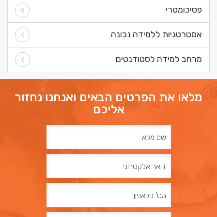
פסיכומטרי
אסטרטגיות ללמידה נכונה
מרחב למידה לסטודנטים
מלאו את הפרטים הבאים ואנחנו נחזור
אליכם
שם
מלא
דואר
אלקטרוני
מס’
פלאפון
תוכן