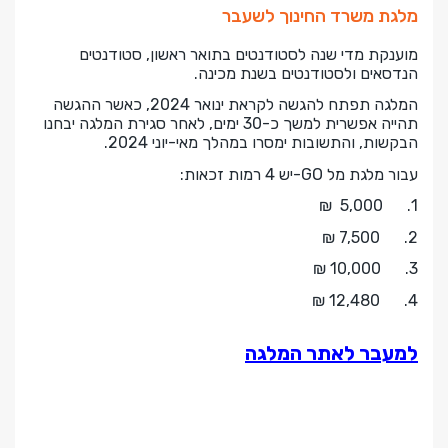
מלגת משרד החינוך לשעבר
מוענקת מדי שנה לסטודנטים בתואר ראשון, סטודנטים
הנדסאים ולסטודנטים בשנת מכינה
.
המלגה תפתח להגשה לקראת ינואר 2024, כאשר ההגשה
תהייה אפשרית למשך כ-30 ימים, לאחר סגירת המלגה יבחנו
הבקשות, והתשובות ימסרו במהלך מאי-יוני 2024
.
עבור מלגת מל
-GO
יש 4 רמות זכאות
:
₪
5,000
1.
7,500 ₪
2.
10,000 ₪
3.
12,480 ₪
4.
למעבר לאתר המלגה