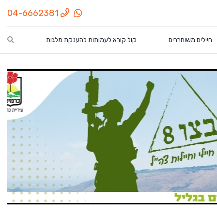
04-6662381
חיפ
חיילים משוחררים
קול קורא לעמותות להענקת מלגות