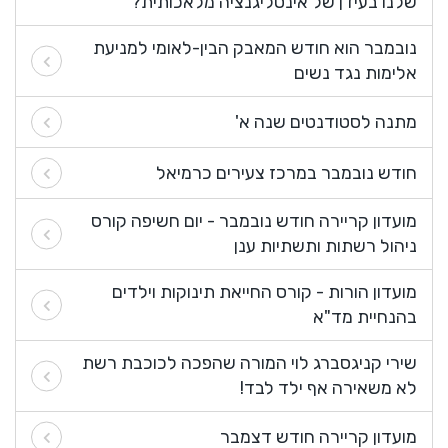
שלנו בעידן של אינטליגנציה מלאכותית?
נובמבר הוא חודש המאבק הבין-לאומי למניעת
אלימות נגד נשים
מתנה לסטודנטים שנה א'
חודש נובמבר במרכז צעירים כרמיאל
מועדון קריירה חודש נובמבר - יום חשיפה קורס
ניהול רשתות ותשתיות ענן
מועדון הורות - קורס החייאת תינוקות וילדים
בהנחיית מד"א
שירי קניגסברג לוי המורה שהפכה לכוכבת רשת
לא משאירה אף ילד לבד!
מועדון קריירה חודש דצמבר