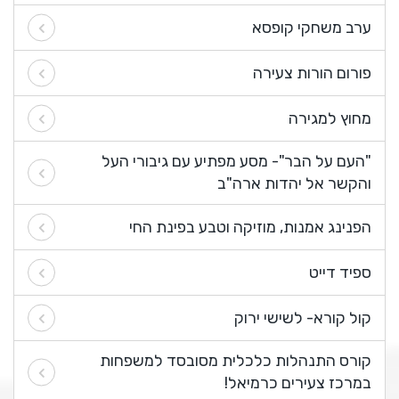
ערב משחקי קופסא
פורום הורות צעירה
מחוץ למגירה
"העם על הבר"- מסע מפתיע עם גיבורי העל
והקשר אל יהדות ארה"ב
הפנינג אמנות, מוזיקה וטבע בפינת החי
ספיד דייט
קול קורא- לשישי ירוק
קורס התנהלות כלכלית מסובסד למשפחות
במרכז צעירים כרמיאל!