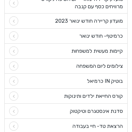
מרוויחים כסף עם קנבה
מועדון קריירה חודש ינואר 2023
כרמיטף- חודש ינואר
קיימות מעשית למשפחות
צילומים ליום המשפחה
בוטיק IN כרמיאל
קורס החייאת ילדים ותינוקות
סדנת אינסטגרם וטיקטוק
הרצאת טד- חיי בעבודה