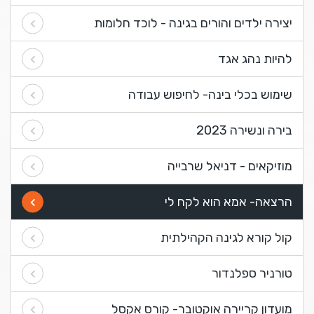
יצירה ילדים והורים בגינה - לוכד חלומות
להיות נהג אגד
שימוש בכלי בינה- לחיפוש עבודה
בירה ונשירה 2023
מוזיקאים - דניאל שרבייה
הרצאה- אמא הוא לקח לי
קול קורא לגינה הקהילתית
טורניר ספלנדור
מועדון קריירה אוקטובר- קורס אקסל