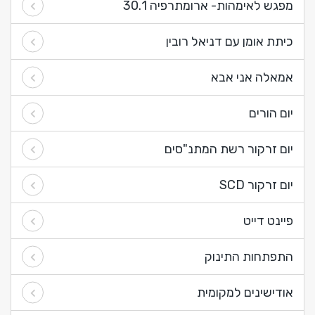
מפגש לאימהות- ארומתרפיה 30.1
כיתת אומן עם דניאל רובין
אמאלה אני אבא
יום הורים
יום זרקור רשת המתנ"סים
יום זרקור SCD
פיינט דייט
התפתחות התינוק
אודישינים למקומית