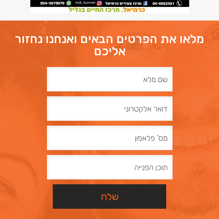
מלאו את הפרטים הבאים ואנחנו נחזור
אליכם
שם
מלא
דואר
אלקטרוני
מס’
פלאפון
תוכן
הפנייה
שלח
שלח