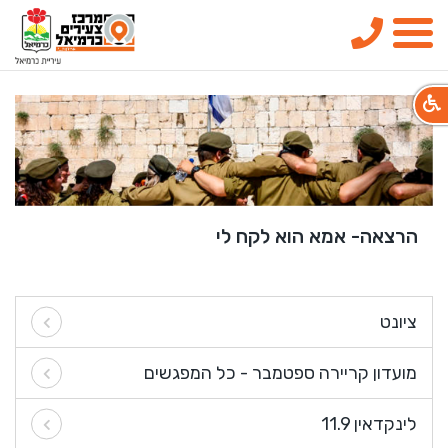
טלפון
תפריט
הרצאה- אמא הוא לקח לי
ציונט
מועדון קריירה ספטמבר - כל המפגשים
לינקדאין 11.9