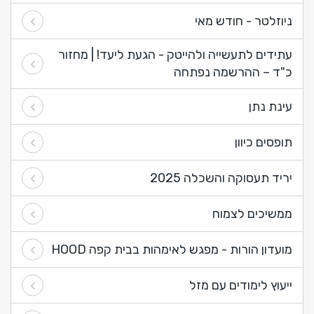
ניוזלטר - חודש מאי
עתידים לתעשייה ולהייטק - הגעת ליעד! | מחזור
כ"ד – ההרשמה נפתחה
עינת נתן
תופסים כיוון
יריד תעסוקה והשכלה 2025
ממשיכים לצמוח
מועדון הורות - מפגש לאימהות בבית קפה HOOD
ייעוץ לימודים עם מזל