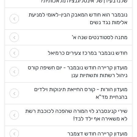
שלנו בעידן של אינטליגנציה מלאכותית?
נובמבר הוא חודש המאבק הבין-לאומי למניעת
אלימות נגד נשים
מתנה לסטודנטים שנה א'
חודש נובמבר במרכז צעירים כרמיאל
מועדון קריירה חודש נובמבר - יום חשיפה קורס
ניהול רשתות ותשתיות ענן
מועדון הורות - קורס החייאת תינוקות וילדים
בהנחיית מד"א
שירי קניגסברג לוי המורה שהפכה לכוכבת רשת
לא משאירה אף ילד לבד!
מועדון קריירה חודש דצמבר