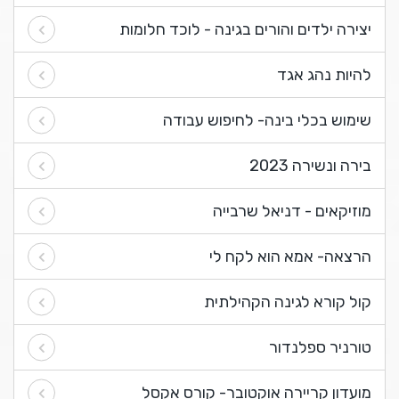
יצירה ילדים והורים בגינה - לוכד חלומות
להיות נהג אגד
שימוש בכלי בינה- לחיפוש עבודה
בירה ונשירה 2023
מוזיקאים - דניאל שרבייה
הרצאה- אמא הוא לקח לי
קול קורא לגינה הקהילתית
טורניר ספלנדור
מועדון קריירה אוקטובר- קורס אקסל