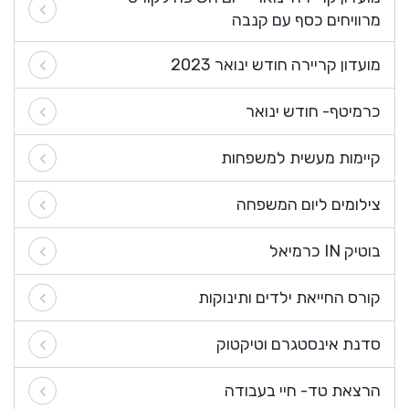
מרוויחים כסף עם קנבה
מועדון קריירה חודש ינואר 2023
כרמיטף- חודש ינואר
קיימות מעשית למשפחות
צילומים ליום המשפחה
בוטיק IN כרמיאל
קורס החייאת ילדים ותינוקות
סדנת אינסטגרם וטיקטוק
הרצאת טד- חיי בעבודה