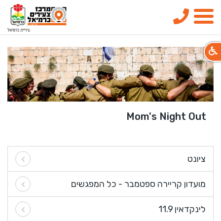
טלפון
תפריט
Mom's Night Out
ציונט
מועדון קריירה ספטמבר - כל המפגשים
לינקדאין 11.9