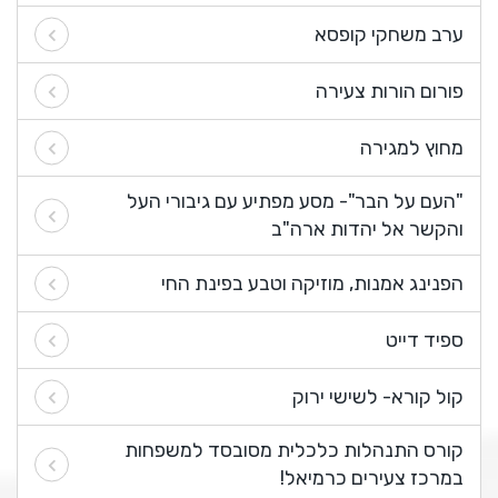
ערב משחקי קופסא
פורום הורות צעירה
מחוץ למגירה
"העם על הבר"- מסע מפתיע עם גיבורי העל
והקשר אל יהדות ארה"ב
הפנינג אמנות, מוזיקה וטבע בפינת החי
ספיד דייט
קול קורא- לשישי ירוק
קורס התנהלות כלכלית מסובסד למשפחות
במרכז צעירים כרמיאל!