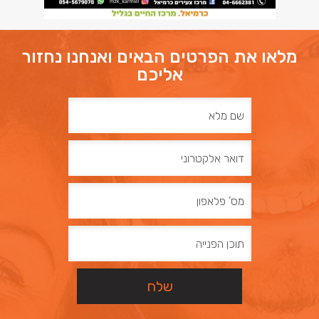
מלאו את הפרטים הבאים ואנחנו נחזור
אליכם
שם
מלא
דואר
אלקטרוני
מס’
פלאפון
תוכן
הפנייה
שלח
שלח