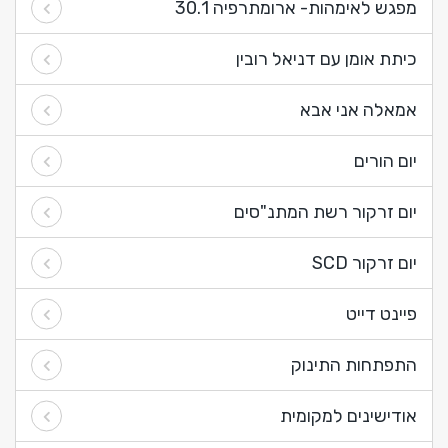
מפגש לאימהות- ארומתרפיה 30.1
כיתת אומן עם דניאל רובין
אמאלה אני אבא
יום הורים
יום זרקור רשת המתנ"סים
יום זרקור SCD
פיינט דייט
התפתחות התינוק
אודישינים למקומית