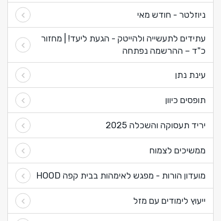
ניוזלטר - חודש מאי
עתידים לתעשייה ולהייטק - הגעת ליעד! | מחזור
כ"ד – ההרשמה נפתחה
עינת נתן
תופסים כיוון
יריד תעסוקה והשכלה 2025
ממשיכים לצמוח
מועדון הורות - מפגש לאימהות בבית קפה HOOD
ייעוץ לימודים עם מזל